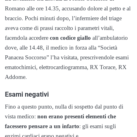
Romano alle ore 14.35, accusando dolore al petto e al
braccio. Pochi minuti dopo, l’infermiere del triage
aveva come di prassi raccolto i parametri vitali,
facendola accedere
con codice giallo
all’ambulatorio
dove, alle 14.48, il medico in forza alla “Società
Panacea Soccorso” l’ha visitata, prescrivendole esami
ematochimici, elettrocardiogramma, RX Torace, RX
Addome.
Esami negativi
Fino a questo punto, nulla di sospetto dal punto di
vista medico:
non erano presenti elementi che
facessero pensare a un infarto
: gli esami sugli
enzimi cardiaci erano negativi e