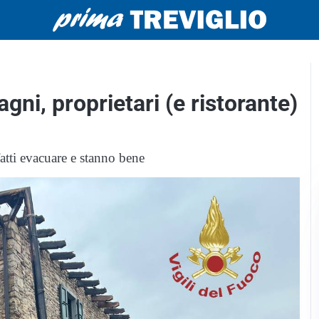
agni, proprietari (e ristorante)
 fatti evacuare e stanno bene