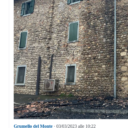
Grumello del Monte
· 03/03/2023 alle 10:22