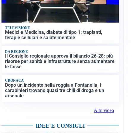
TELEVISIONE
Medici e Medicina, diabete di tipo 1: trapianti,
terapie cellulari e salute mentale
DA REGIONE
Il Consiglio regionale approva il bilancio 26-28: più
risorse per sanità e infrastrutture senza aumentare
le tasse
CRONACA
Dopo un incidente nella roggia a Fontanella, i
carabinieri trovano quasi tre chili di droga e un
arsenale
Altri video
IDEE E CONSIGLI