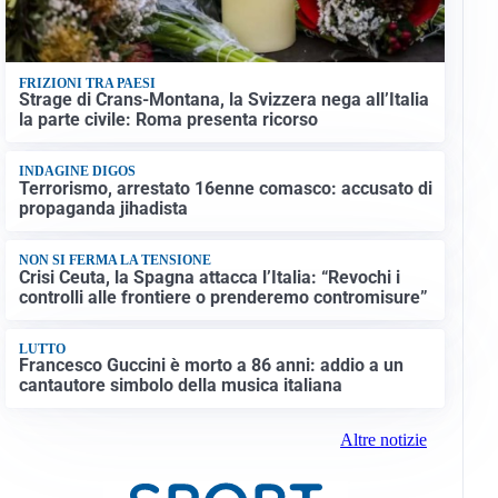
FRIZIONI TRA PAESI
Strage di Crans-Montana, la Svizzera nega all’Italia
la parte civile: Roma presenta ricorso
INDAGINE DIGOS
Terrorismo, arrestato 16enne comasco: accusato di
propaganda jihadista
NON SI FERMA LA TENSIONE
Crisi Ceuta, la Spagna attacca l’Italia: “Revochi i
controlli alle frontiere o prenderemo contromisure”
LUTTO
Francesco Guccini è morto a 86 anni: addio a un
cantautore simbolo della musica italiana
Altre notizie