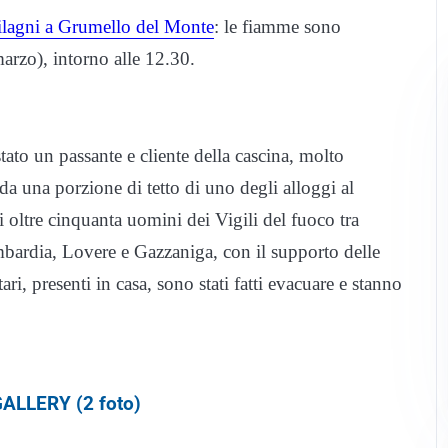
Filagni a Grumello del Monte
: le fiamme sono
arzo), intorno alle 12.30.
stato un passante e cliente della cascina, molto
 da una porzione di tetto di uno degli alloggi al
 oltre cinquanta uomini dei Vigili del fuoco tra
bardia, Lovere e Gazzaniga, con il supporto delle
ri, presenti in casa, sono stati fatti evacuare e stanno
ALLERY (2 foto)