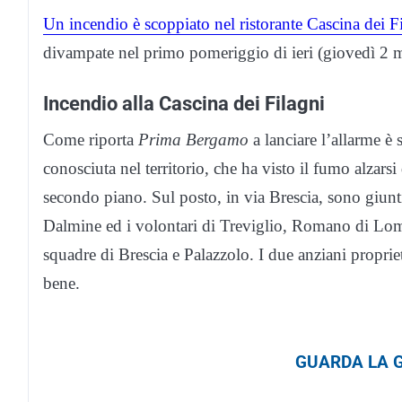
Un incendio è scoppiato nel ristorante Cascina dei 
divampate nel primo pomeriggio di ieri (giovedì 2 m
Incendio alla Cascina dei Filagni
Come riporta
Prima Bergamo
a lanciare l’allarme è 
conosciuta nel territorio, che ha visto il fumo alzarsi
secondo piano. Sul posto, in via Brescia, sono giunti
Dalmine ed i volontari di Treviglio, Romano di Lom
squadre di Brescia e Palazzolo. I due anziani proprieta
bene.
GUARDA LA G