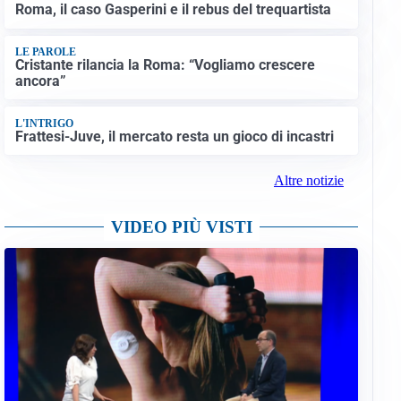
Roma, il caso Gasperini e il rebus del trequartista
LE PAROLE
Cristante rilancia la Roma: “Vogliamo crescere
ancora”
L'INTRIGO
Frattesi-Juve, il mercato resta un gioco di incastri
Altre notizie
VIDEO PIÙ VISTI