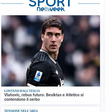
LONTANO DALL'ITALIA
Vlahovic, rebus futuro: Besiktas e Atletico si
contendono il serbo
TENSIONE NELL'ARIA