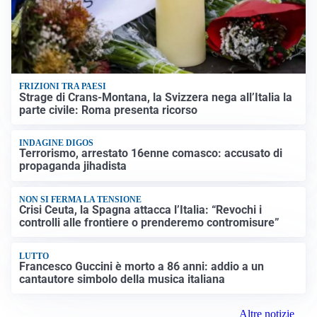
FRIZIONI TRA PAESI
Strage di Crans-Montana, la Svizzera nega all’Italia la
parte civile: Roma presenta ricorso
INDAGINE DIGOS
Terrorismo, arrestato 16enne comasco: accusato di
propaganda jihadista
NON SI FERMA LA TENSIONE
Crisi Ceuta, la Spagna attacca l’Italia: “Revochi i
controlli alle frontiere o prenderemo contromisure”
LUTTO
Francesco Guccini è morto a 86 anni: addio a un
cantautore simbolo della musica italiana
Altre notizie