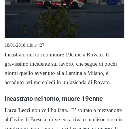
18/01/2018 alle 14:27
Incastrato nel tornio muore 19enne a Rovato. Il
gravissimo incidente sul lavoro, che segue di pochi
giorni quello avvenuto alla Lamina a Milano, è
accaduto ieri mercoledì in un’azienda di Rovato.
Incastrato nel torno, muore 19enne
Luca Lecci
non ce l’ha fatta. E’ spirato a mezzanotte
al Civile di Brescia, dove era arrivato in elisoccorso in
condizioni gravissime.
Luca Lecci era originario di