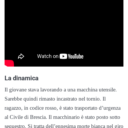
La dinamica
Il giovane stava lavorando a una macchina utensile.
Sarebbe quindi rimasto incastrato nel tornio. Il
ragazzo, in codice rosso, è stato trasportato d’urgenza
al Civile di Brescia. Il macchinario è stato posto sotto
sequestro. Si tratta dell’ennesima morte bianca nel giro