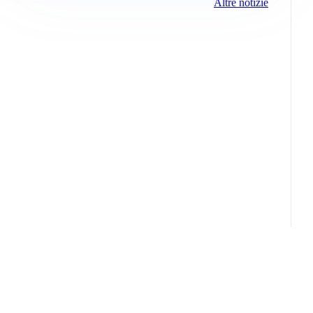
Altre notizie
Info e note legali