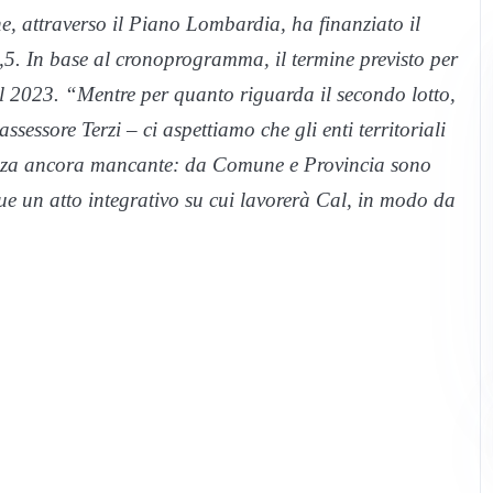
, attraverso il Piano Lombardia, ha finanziato il
3,5. In base al cronoprogramma, il termine previsto per
el 2023. “Mentre per quanto riguarda il secondo lotto,
sessore Terzi – ci aspettiamo che gli enti territoriali
renza ancora mancante: da Comune e Provincia sono
que un atto integrativo su cui lavorerà Cal, in modo da