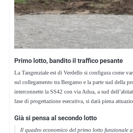
Primo lotto, bandito il traffico pesante
La Tangenziale est di Verdello si configura come va
sul collegamento tra Bergamo e la parte sud della pr
interconnette la SS42 con via Adua, a sud dell’abitat
fase di progettazione esecutiva, si darà piena attuazion
Già si pensa al secondo lotto
Il quadro economico del primo lotto funzionale a