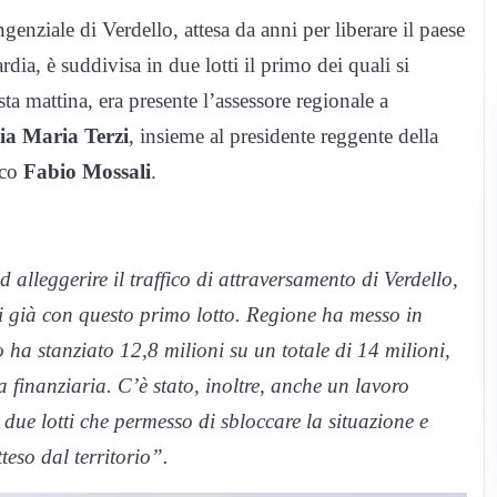
ngenziale di Verdello, attesa da anni per liberare il paese
ia, è suddivisa in due lotti il primo dei quali si
ta mattina, era presente l’assessore regionale a
ia Maria Terzi
, insieme al presidente reggente della
aco
Fabio Mossali
.
alleggerire il traffico di attraversamento di Verdello,
ti già con questo primo lotto. Regione ha messo in
 ha stanziato 12,8 milioni su un totale di 14 milioni,
finanziaria. C’è stato, inoltre, anche un lavoro
n due lotti che permesso di sbloccare la situazione e
teso dal territorio”.