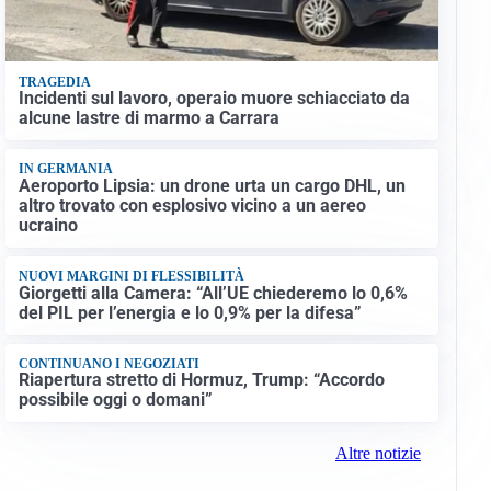
TRAGEDIA
Incidenti sul lavoro, operaio muore schiacciato da
alcune lastre di marmo a Carrara
IN GERMANIA
Aeroporto Lipsia: un drone urta un cargo DHL, un
altro trovato con esplosivo vicino a un aereo
ucraino
NUOVI MARGINI DI FLESSIBILITÀ
Giorgetti alla Camera: “All’UE chiederemo lo 0,6%
del PIL per l’energia e lo 0,9% per la difesa”
CONTINUANO I NEGOZIATI
Riapertura stretto di Hormuz, Trump: “Accordo
possibile oggi o domani”
Altre notizie