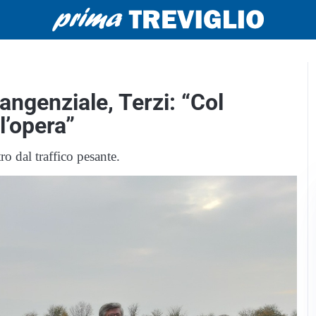
tangenziale, Terzi: “Col
l’opera”
ro dal traffico pesante.