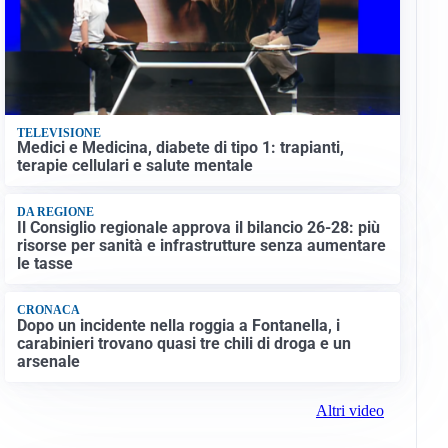
TELEVISIONE
Medici e Medicina, diabete di tipo 1: trapianti,
terapie cellulari e salute mentale
DA REGIONE
Il Consiglio regionale approva il bilancio 26-28: più
risorse per sanità e infrastrutture senza aumentare
le tasse
CRONACA
Dopo un incidente nella roggia a Fontanella, i
carabinieri trovano quasi tre chili di droga e un
arsenale
Altri video