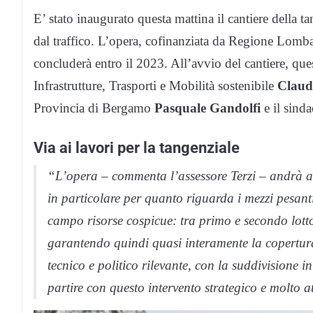
E’ stato inaugurato questa mattina il cantiere della ta
dal traffico. L’opera, cofinanziata da Regione Lombard
concluderà entro il 2023. All’avvio del cantiere, ques
Infrastrutture, Trasporti e Mobilità sostenibile
Claud
Provincia di Bergamo
Pasquale Gandolfi
e il sind
Via ai lavori per la tangenziale
“L’opera – commenta l’assessore Terzi – andrà ad 
in particolare per quanto riguarda i mezzi pesan
campo risorse cospicue: tra primo e secondo lotto
garantendo quindi quasi interamente la copertura 
tecnico e politico rilevante, con la suddivisione i
partire con questo intervento strategico e molto at