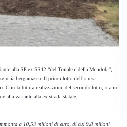
riante alla SP ex SS42 “del Tonale e della Mendola”,
ovincia bergamasca. Il primo lotto dell’opera
o. Con la futura realizzazione del secondo lotto, ora in
e alla variante alla ex strada statale.
mmonta a 10,53 milioni di euro, di cui 9,8 milioni