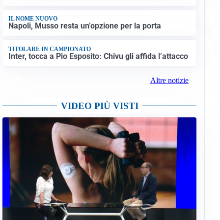
IL NOME NUOVO
Napoli, Musso resta un’opzione per la porta
TITOLARE IN CAMPIONATO
Inter, tocca a Pio Esposito: Chivu gli affida l’attacco
Altre notizie
VIDEO PIÙ VISTI