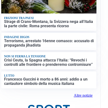
FRIZIONI TRA PAESI
Strage di Crans-Montana, la Svizzera nega all’Italia
la parte civile: Roma presenta ricorso
INDAGINE DIGOS
Terrorismo, arrestato 16enne comasco: accusato di
propaganda jihadista
NON SI FERMA LA TENSIONE
Crisi Ceuta, la Spagna attacca l’Italia: “Revochi i
controlli alle frontiere o prenderemo contromisure”
LUTTO
Francesco Guccini è morto a 86 anni: addio a un
cantautore simbolo della musica italiana
Altre notizie