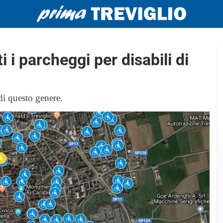
i i parcheggi per disabili di
 di questo genere.