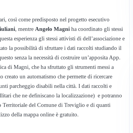
ari, così come predisposto nel progetto esecutivo
uliani
, mentre
Angelo Magni
ha coordinato gli stessi
esta esperienza gli stessi attivisti di dell’associazione e
to la possibilità di sfruttare i dati raccolti studiando il
questo senza la necessità di costruire un’apposita App.
ca di Magni, che ha sfruttato gli strumenti messi a
o creato un automatismo che permette di ricercare
ti parcheggio disabili nella città. I dati raccolti e
litari che ne definiscano la localizzazione) e potranno
o Territoriale del Comune di Treviglio e di quanti
tilizzo della mappa online è gratuito.