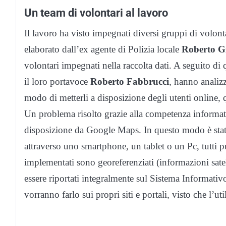
Un team di volontari al lavoro
Il lavoro ha visto impegnati diversi gruppi di volont
elaborato dall’ex agente di Polizia locale
Roberto Gi
volontari impegnati nella raccolta dati. A seguito di qu
il loro portavoce
Roberto Fabbrucci
, hanno analizza
modo di metterli a disposizione degli utenti online, 
Un problema risolto grazie alla competenza informati
disposizione da Google Maps. In questo modo è stat
attraverso uno smartphone, un tablet o un Pc, tutti pun
implementati sono georeferenziati (informazioni satel
essere riportati integralmente sul Sistema Informativ
vorranno farlo sui propri siti e portali, visto che l’u