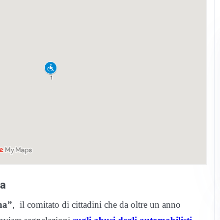
la
na”
, il comitato di cittadini che da oltre un anno