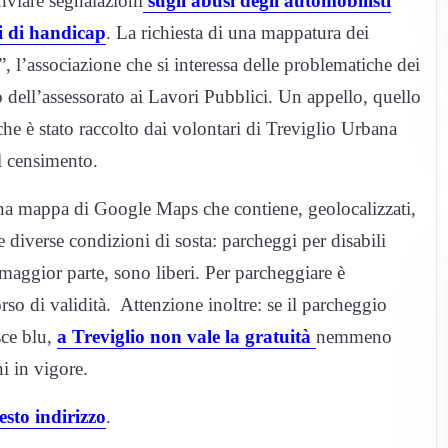
nviare segnalazioni
sugli abusi degli automobilisti
ri di handicap
. La richiesta di una mappatura dei
 l’associazione che si interessa delle problematiche dei
o dell’assessorato ai Lavori Pubblici. Un appello, quello
che è stato raccolto dai volontari di Treviglio Urbana
l censimento.
 una mappa di Google Maps che contiene, geolocalizzati,
 le diverse condizioni di sosta: parcheggi per disabili
a maggior parte, sono liberi. Per parcheggiare è
so di validità. Attenzione inoltre: se il parcheggio
sce blu,
a Treviglio non vale la gratuità
nemmeno
i in vigore.
esto indirizzo
.