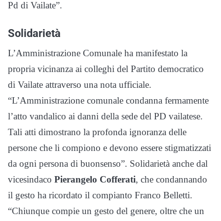
Pd di Vailate”.
Solidarietà
L’Amministrazione Comunale ha manifestato la
propria vicinanza ai colleghi del Partito democratico
di Vailate attraverso una nota ufficiale.
“L’Amministrazione comunale condanna fermamente
l’atto vandalico ai danni della sede del PD vailatese.
Tali atti dimostrano la profonda ignoranza delle
persone che li compiono e devono essere stigmatizzati
da ogni persona di buonsenso”. Solidarietà anche dal
vicesindaco
Pierangelo Cofferati
, che condannando
il gesto ha ricordato il compianto Franco Belletti.
“Chiunque compie un gesto del genere, oltre che un