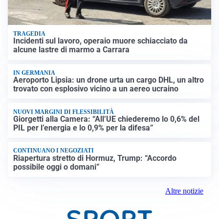
TRAGEDIA
Incidenti sul lavoro, operaio muore schiacciato da
alcune lastre di marmo a Carrara
IN GERMANIA
Aeroporto Lipsia: un drone urta un cargo DHL, un altro
trovato con esplosivo vicino a un aereo ucraino
NUOVI MARGINI DI FLESSIBILITÀ
Giorgetti alla Camera: “All’UE chiederemo lo 0,6% del
PIL per l’energia e lo 0,9% per la difesa”
CONTINUANO I NEGOZIATI
Riapertura stretto di Hormuz, Trump: “Accordo
possibile oggi o domani”
Altre notizie