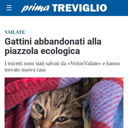
☰
VAILATE
Gattini abbandonati alla
piazzola ecologica
I micetti sono stati salvati da «VolonVailate» e hanno
trovato nuova casa