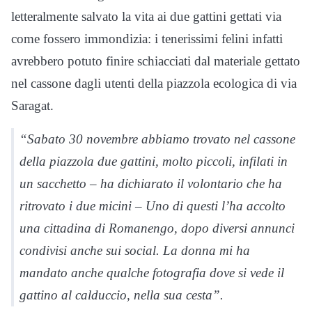
letteralmente salvato la vita ai due gattini gettati via
come fossero immondizia: i tenerissimi felini infatti
avrebbero potuto finire schiacciati dal materiale gettato
nel cassone dagli utenti della piazzola ecologica di via
Saragat.
“Sabato 30 novembre abbiamo trovato nel cassone
della piazzola due gattini, molto piccoli, infilati in
un sacchetto – ha dichiarato il volontario che ha
ritrovato i due micini – Uno di questi l’ha accolto
una cittadina di Romanengo, dopo diversi annunci
condivisi anche sui social. La donna mi ha
mandato anche qualche fotografia dove si vede il
gattino al calduccio, nella sua cesta”.