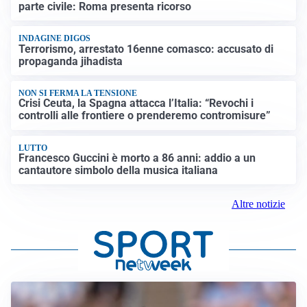
parte civile: Roma presenta ricorso
INDAGINE DIGOS
Terrorismo, arrestato 16enne comasco: accusato di
propaganda jihadista
NON SI FERMA LA TENSIONE
Crisi Ceuta, la Spagna attacca l’Italia: “Revochi i
controlli alle frontiere o prenderemo contromisure”
LUTTO
Francesco Guccini è morto a 86 anni: addio a un
cantautore simbolo della musica italiana
Altre notizie