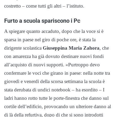
costretto – come tutti gli altri – l’istituto.
Furto a scuola spariscono i Pc
A spiegare quanto accaduto, dopo che la voce si è
sparsa in paese nel giro di poche ore, è stata la
dirigente scolastica
Giuseppina Maria Zahora
, che
con amarezza ha già dovuto destinare nuovi fondi
all’acquisto di nuovi supporti. «Purtroppo devo
confermare le voci che girano in paese: nella notte tra
giovedì e venerdì della scorsa settimana la scuola è
stata derubata di undici notebook – ha esordito – I
ladri hanno rotto tutte le porte-finestra che danno sul
cortile dell’edificio, provocando un ulteriore danno al
di là della refurtiva, dopo di che si sono introdotti