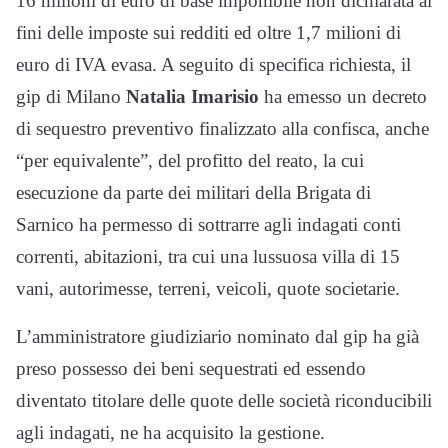
16 milioni di euro di base imponibile non dichiarata ai
fini delle imposte sui redditi ed oltre 1,7 milioni di
euro di IVA evasa. A seguito di specifica richiesta, il
gip di Milano
Natalia Imarisio
ha emesso un decreto
di sequestro preventivo finalizzato alla confisca, anche
“per equivalente”, del profitto del reato, la cui
esecuzione da parte dei militari della Brigata di
Sarnico ha permesso di sottrarre agli indagati conti
correnti, abitazioni, tra cui una lussuosa villa di 15
vani, autorimesse, terreni, veicoli, quote societarie.
L’amministratore giudiziario nominato dal gip ha già
preso possesso dei beni sequestrati ed essendo
diventato titolare delle quote delle società riconducibili
agli indagati, ne ha acquisito la gestione.