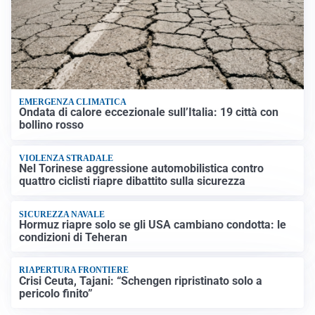
EMERGENZA CLIMATICA
Ondata di calore eccezionale sull’Italia: 19 città con
bollino rosso
VIOLENZA STRADALE
Nel Torinese aggressione automobilistica contro
quattro ciclisti riapre dibattito sulla sicurezza
SICUREZZA NAVALE
Hormuz riapre solo se gli USA cambiano condotta: le
condizioni di Teheran
RIAPERTURA FRONTIERE
Crisi Ceuta, Tajani: “Schengen ripristinato solo a
pericolo finito”