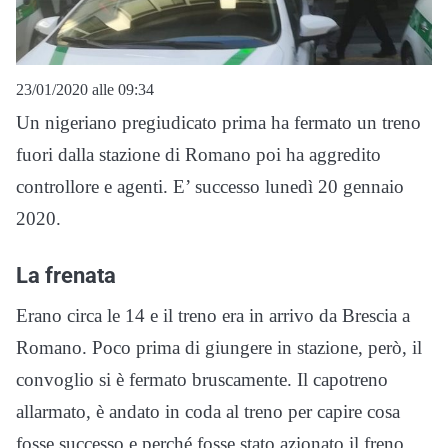
23/01/2020 alle 09:34
Un nigeriano pregiudicato prima ha fermato un treno
fuori dalla stazione di Romano poi ha aggredito
controllore e agenti. E’ successo lunedì 20 gennaio
2020.
La frenata
Erano circa le 14 e il treno era in arrivo da Brescia a
Romano. Poco prima di giungere in stazione, però, il
convoglio si è fermato bruscamente. Il capotreno
allarmato, è andato in coda al treno per capire cosa
fosse successo e perché fosse stato azionato il freno