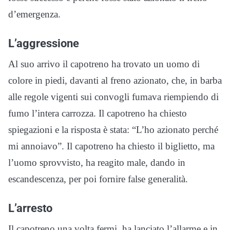
d’emergenza.
L’aggressione
Al suo arrivo il capotreno ha trovato un uomo di
colore in piedi, davanti al freno azionato, che, in barba
alle regole vigenti sui convogli fumava riempiendo di
fumo l’intera carrozza. Il capotreno ha chiesto
spiegazioni e la risposta è stata: “L’ho azionato perché
mi annoiavo”. Il capotreno ha chiesto il biglietto, ma
l’uomo sprovvisto, ha reagito male, dando in
escandescenza, per poi fornire false generalità.
L’arresto
Il capotreno una volta fermi, ha lanciato l’allarme e in