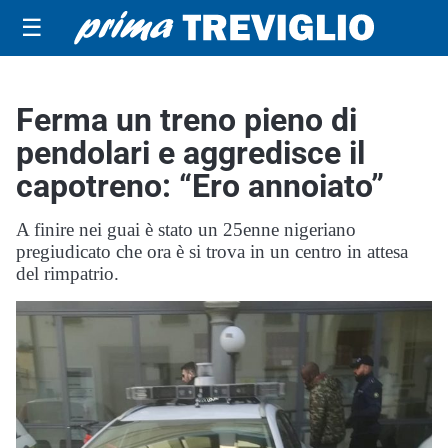
☰
Ferma un treno pieno di
pendolari e aggredisce il
capotreno: “Ero annoiato”
A finire nei guai è stato un 25enne nigeriano
pregiudicato che ora è si trova in un centro in attesa
del rimpatrio.