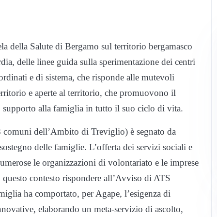
tela della Salute di Bergamo sul territorio bergamasco
ia, delle linee guida sulla sperimentazione dei centri
oordinati e di sistema, che risponde alle mutevoli
 territorio e aperte al territorio, che promuovono il
supporto alla famiglia in tutto il suo ciclo di vita.
18 comuni dell’Ambito di Treviglio) è segnato da
sostegno delle famiglie. L’offerta dei servizi sociali e
numerose le organizzazioni di volontariato e le imprese
 In questo contesto rispondere all’Avviso di ATS
miglia ha comportato, per Agape, l’esigenza di
e innovative, elaborando un meta-servizio di ascolto,