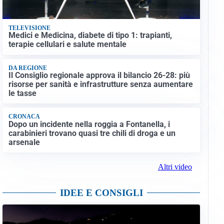
TELEVISIONE
Medici e Medicina, diabete di tipo 1: trapianti,
terapie cellulari e salute mentale
DA REGIONE
Il Consiglio regionale approva il bilancio 26-28: più
risorse per sanità e infrastrutture senza aumentare
le tasse
CRONACA
Dopo un incidente nella roggia a Fontanella, i
carabinieri trovano quasi tre chili di droga e un
arsenale
Altri video
IDEE E CONSIGLI