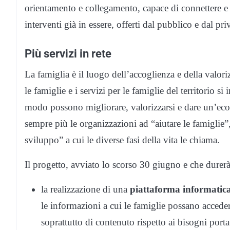
orientamento e collegamento, capace di connettere e 
interventi già in essere, offerti dal pubblico e dal pri
Più servizi in rete
La famiglia è il luogo dell’accoglienza e della valori
le famiglie e i servizi per le famiglie del territorio s
modo possono migliorare, valorizzarsi e dare un’eco m
sempre più le organizzazioni ad “aiutare le famiglie”
sviluppo” a cui le diverse fasi della vita le chiama.
Il progetto, avviato lo scorso 30 giugno e che durerà
la realizzazione di una
piattaforma informatic
le informazioni a cui le famiglie possano accede
soprattutto di contenuto rispetto ai bisogni portati