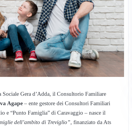
a Sociale Gera d’Adda, il Consultorio Familiare
iva Agape
– ente gestore dei Consultori Familiari
glio e “Punto Famiglia” di Caravaggio – nasce il
miglie dell’ambito di Treviglio”
, finanziato da Ats