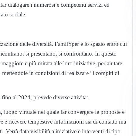
far dialogare i numerosi e competenti servizi ed
vato sociale.
zzazione delle diversità. FamilYper è lo spazio entro cui
i incontrano, si presentano, si confrontano. In questo
aggiore e più mirata alle loro iniziative, per aiutare
, mettendole in condizioni di realizzare “i compiti di
 fino al 2024, prevede diverse attività:
a
, luogo virtuale nel quale far convergere le proposte e
re e ricevere tempestive informazioni sia di contatto ma
. Verrà data visibilità a iniziative e interventi di tipo