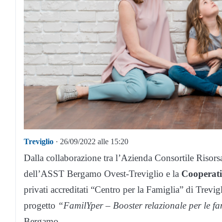
Treviglio
· 26/09/2022 alle 15:20
Dalla collaborazione tra l’Azienda Consortile Risors
dell’ASST Bergamo Ovest-Treviglio e la
Cooperat
privati accreditati “Centro per la Famiglia” di Trevi
progetto
“FamilYper – Booster relazionale per le fa
Bergamo.