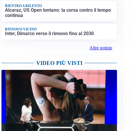
RIENTRO A RILENTO
Alcaraz, US Open lontano: la corsa contro il tempo
continua
RINNOVO VICINO
Inter, Dimarco verso il rinnovo fino al 2030
Altre notizie
VIDEO PIÙ VISTI