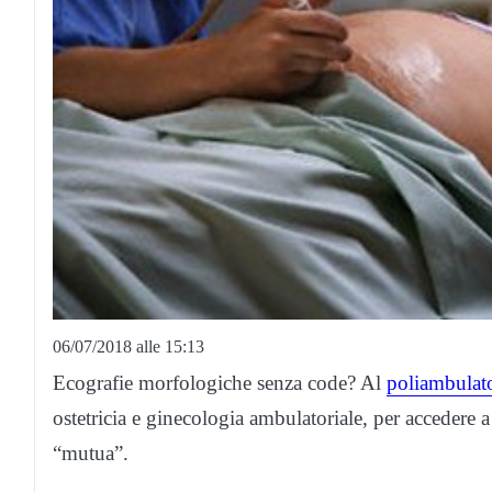
06/07/2018 alle 15:13
Ecografie morfologiche senza code? Al
poliambulato
ostetricia e ginecologia ambulatoriale, per accedere a
“mutua”.