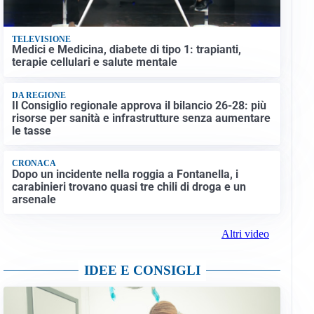
TELEVISIONE
Medici e Medicina, diabete di tipo 1: trapianti,
terapie cellulari e salute mentale
DA REGIONE
Il Consiglio regionale approva il bilancio 26-28: più
risorse per sanità e infrastrutture senza aumentare
le tasse
CRONACA
Dopo un incidente nella roggia a Fontanella, i
carabinieri trovano quasi tre chili di droga e un
arsenale
Altri video
IDEE E CONSIGLI