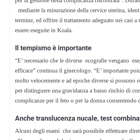
per la gestione della complicanza riscontrata”. Duran
mediante la misurazione della cervice uterina, identi
termine, ed offrire il trattamento adeguato nei casi a
essere eseguite in Koala.
Il tempismo è importante
“E’ necessario che le diverse ecografie vengano esegu
efficace” continua il ginecologo. “E’ importante poic
molto velocemente e ad epoche diverse si possono o
per distinguere una gravidanza a basso rischio di com
complicanze per il feto o per la donna consentendo di
Anche translucenza nucale, test combina
Alcuni degli esami che sarà possibile effettuare dire