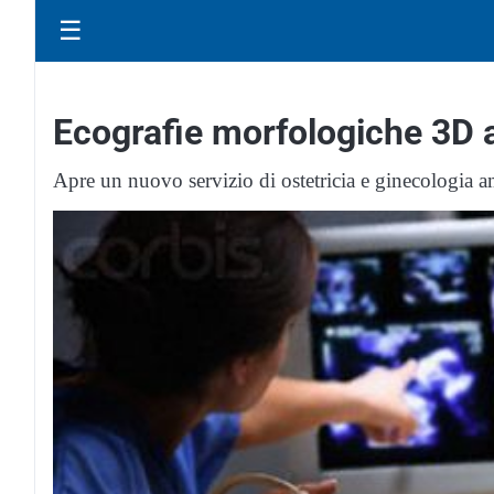
☰
Ecografie morfologiche 3D a
Apre un nuovo servizio di ostetricia e ginecologia a