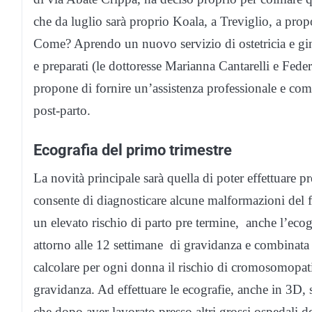
che da luglio sarà proprio Koala, a Treviglio, a prop
Come? Aprendo un nuovo servizio di ostetricia e gine
e preparati (le dottoresse Marianna Cantarelli e Federi
propone di fornire un’assistenza professionale e com
post-parto.
Ecografia del primo trimestre
La novità principale sarà quella di poter effettuare pr
consente di diagnosticare alcune malformazioni del 
un elevato rischio di parto pre termine, anche l’ecog
attorno alle 12 settimane di gravidanza e combinata
calcolare per ogni donna il rischio di cromosomopat
gravidanza. Ad effettuare le ecografie, anche in 3D, s
che dopo aver lavorato presso altri grossi ospedali del