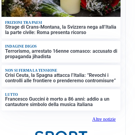
FRIZIONI TRA PAESI
Strage di Crans-Montana, la Svizzera nega all’Italia
la parte civile: Roma presenta ricorso
INDAGINE DIGOS
Terrorismo, arrestato 16enne comasco: accusato di
propaganda jihadista
NON SI FERMA LA TENSIONE
Crisi Ceuta, la Spagna attacca l’Italia: “Revochi i
controlli alle frontiere o prenderemo contromisure”
LUTTO
Francesco Guccini è morto a 86 anni: addio a un
cantautore simbolo della musica italiana
Altre notizie