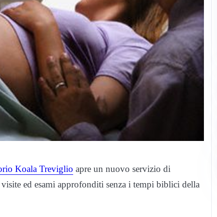
rio Koala Treviglio
apre un nuovo servizio di
 visite ed esami approfonditi senza i tempi biblici della