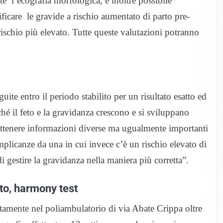
te l’ecografia morfologica, è inoltre possibile
ficare le gravide a rischio aumentato di parto pre-
 rischio più elevato. Tutte queste valutazioni potranno
ite entro il periodo stabilito per un risultato esatto ed
hé il feto e la gravidanza crescono e si sviluppano
ttenere informazioni diverse ma ugualmente importanti
plicanze da una in cui invece c’è un rischio elevato di
 gestire la gravidanza nella maniera più corretta”.
to, harmony test
ttamente nel poliambulatorio di via Abate Crippa oltre