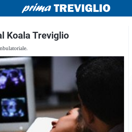
l Koala Treviglio
mbulatoriale.