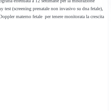
rafia effettuata a 12 settimane per la misurazione
ny test (screening prenatale non invasivo su dna fetale),
Doppler materno fetale per tenere monitorata la crescita