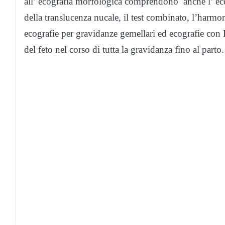
all’ ecografia morfologica comprendono anche l’ ecog
della translucenza nucale, il test combinato, l’harmo
ecografie per gravidanze gemellari ed ecografie con 
del feto nel corso di tutta la gravidanza fino al parto.