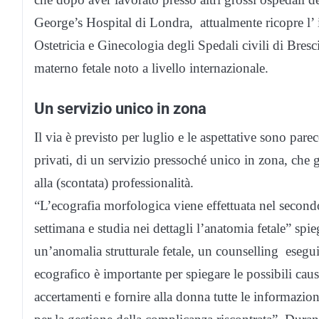
George’s Hospital di Londra, attualmente ricopre l’ 
Ostetricia e Ginecologia degli Spedali civili di Bresci
materno fetale noto a livello internazionale.
Un servizio unico in zona
Il via è previsto per luglio e le aspettative sono pare
privati, di un servizio pressoché unico in zona, che g
alla (scontata) professionalità.
“L’ecografia morfologica viene effettuata nel second
settimana e studia nei dettagli l’anatomia fetale” spieg
un’anomalia strutturale fetale, un counselling esegu
ecografico è importante per spiegare le possibili cau
accertamenti e fornire alla donna tutte le informazion