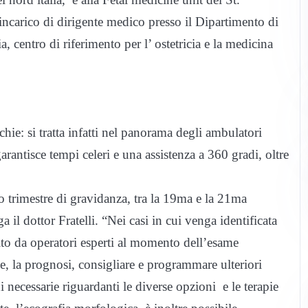
incarico di dirigente medico presso il Dipartimento di
a, centro di riferimento per l’ ostetricia e la medicina
cchie: si tratta infatti nel panorama degli ambulatori
arantisce tempi celeri e una assistenza a 360 gradi, oltre
o trimestre di gravidanza, tra la 19ma e la 21ma
a il dottor Fratelli. “Nei casi in cui venga identificata
ito da operatori esperti al momento dell’esame
se, la prognosi, consigliare e programmare ulteriori
i necessarie riguardanti le diverse opzioni e le terapie