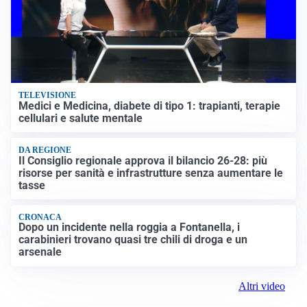
TELEVISIONE
Medici e Medicina, diabete di tipo 1: trapianti, terapie
cellulari e salute mentale
DA REGIONE
Il Consiglio regionale approva il bilancio 26-28: più
risorse per sanità e infrastrutture senza aumentare le
tasse
CRONACA
Dopo un incidente nella roggia a Fontanella, i
carabinieri trovano quasi tre chili di droga e un
arsenale
Altri video