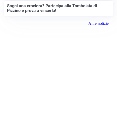
Sogni una crociera? Partecipa alla Tombolata di
Pizzino e prova a vincerla!
Altre notizie
Prima Treviglio
Registrazione tribunale:
Bergamo 15 6/23/2021
ROC:
15381
Direttore responsabile: