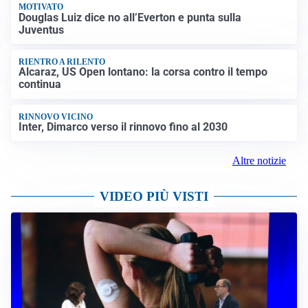
MOTIVATO
Douglas Luiz dice no all’Everton e punta sulla
Juventus
RIENTRO A RILENTO
Alcaraz, US Open lontano: la corsa contro il tempo
continua
RINNOVO VICINO
Inter, Dimarco verso il rinnovo fino al 2030
Altre notizie
VIDEO PIÙ VISTI