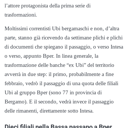
l’attore protagonista della prima serie di
trasformazioni.
Moltissimi correntisti Ubi bergamaschi e non, d’altra
parte, stanno già ricevendo da settimane plichi e plichi
di documenti che spiegano il passaggio, o verso Intesa
o verso, appunto Bper. In linea generale, la
trasformazione delle banche “ex Ubi” del territorio
avverrà in due step: il primo, probabilmente a fine
febbraio, vedrò il passaggio di una quota delle filiali
Ubi al gruppo Bper (sono 77 in provincia di
Bergamo). E il secondo, vedrà invece il passaggio
delle rimanenti, direttamente sotto Intesa.
Dieci filiali nella Bassa passano a Bper