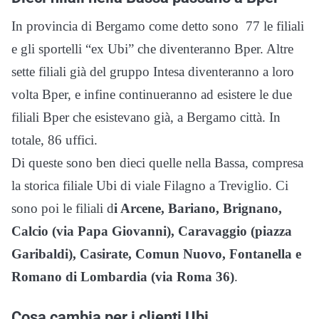
In provincia di Bergamo come detto sono 77 le filiali
e gli sportelli “ex Ubi” che diventeranno Bper. Altre
sette filiali già del gruppo Intesa diventeranno a loro
volta Bper, e infine continueranno ad esistere le due
filiali Bper che esistevano già, a Bergamo città. In
totale, 86 uffici.
Di queste sono ben dieci quelle nella Bassa, compresa
la storica filiale Ubi di viale Filagno a Treviglio. Ci
sono poi le filiali d
i Arcene, Bariano, Brignano,
Calcio (via Papa Giovanni), Caravaggio (piazza
Garibaldi), Casirate, Comun Nuovo, Fontanella e
Romano di Lombardia (via Roma 36)
.
Cosa cambia per i clienti Ubi