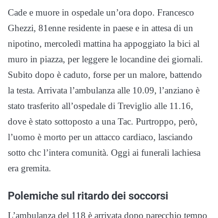
Cade e muore in ospedale un’ora dopo. Francesco
Ghezzi, 81enne residente in paese e in attesa di un
nipotino, mercoledì mattina ha appoggiato la bici al
muro in piazza, per leggere le locandine dei giornali.
Subito dopo è caduto, forse per un malore, battendo
la testa. Arrivata l’ambulanza alle 10.09, l’anziano è
stato trasferito all’ospedale di Treviglio alle 11.16,
dove è stato sottoposto a una Tac. Purtroppo, però,
l’uomo è morto per un attacco cardiaco, lasciando
sotto chc l’intera comunità. Oggi ai funerali lachiesa
era gremita.
Polemiche sul ritardo dei soccorsi
L’ambulanza del 118 è arrivata dopo parecchio tempo