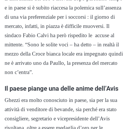
e in paese si è subito riaccesa la polemica sull’assenza
di una via preferenziale per i soccorsi : il giorno di
mercato, infatti, in piazza è difficile muoversi. Il
sindaco Fabio Calvi ha però rispedito le accuse al
mittente. “Sono le solite voci – ha detto – in realtà il
mezzo della Croce bianca locale era impegnato quindi
ne è arrivato uno da Paullo, la presenza del mercato
non c’entra”.
Il paese piange una delle anime dell’Avis
Ghezzi era molto conosciuto in paese, sia per la sua
attività di venditore di bevande, sia perché era stato
consigliere, segretario e vicepresidente dell’Avis
rivoltana, oltre a essere medaglia d’oro per le