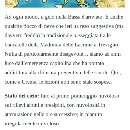
Ad ogni modo, il gelo nella Bassa è arrivato. E anche
qualche fiocco di neve che ieri ha reso suggestiva (ma
davvero fredda) la tradizionale passeggiata tra le
bancarelle della Madonna delle Lacrime a Treviglio.
Nulla di particolarmente disagevole… siamo ad anni
luce dall’emergenza capitolina che ha portato
addirittura alla chiusura preventiva delle scuole. Qui,
come a Crema, le lezioni non sono state sospese.
Stato del cielo:
fino al primo pomeriggio nuvoloso
sui rilievi alpini e prealpini, con nuvolosità in
attenuazione nelle ore successive; in pianura
irregolarmente nuvoloso.