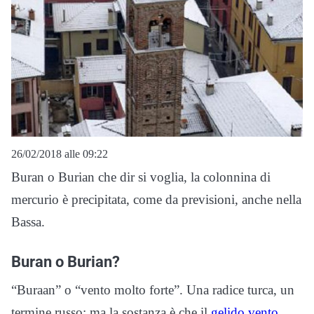
26/02/2018 alle 09:22
Buran o Burian che dir si voglia, la colonnina di
mercurio è precipitata, come da previsioni, anche nella
Bassa.
Buran o Burian?
“Buraan” o “vento molto forte”. Una radice turca, un
termine russo: ma la sostanza è che il
gelido vento