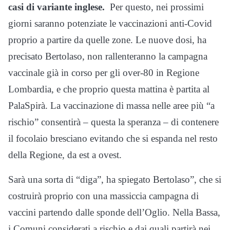
casi di variante inglese.
Per questo, nei prossimi
giorni saranno potenziate le vaccinazioni anti-Covid
proprio a partire da quelle zone. Le nuove dosi, ha
precisato Bertolaso, non rallenteranno la campagna
vaccinale già in corso per gli over-80 in Regione
Lombardia, e che proprio questa mattina è partita al
PalaSpirà. La vaccinazione di massa nelle aree più “a
rischio” consentirà – questa la speranza – di contenere
il focolaio bresciano evitando che si espanda nel resto
della Regione, da est a ovest.
Sarà una sorta di “diga”, ha spiegato Bertolaso”, che si
costruirà proprio con una massiccia campagna di
vaccini partendo dalle sponde dell’Oglio. Nella Bassa,
i Comuni considerati a rischio e dai quali partirà nei