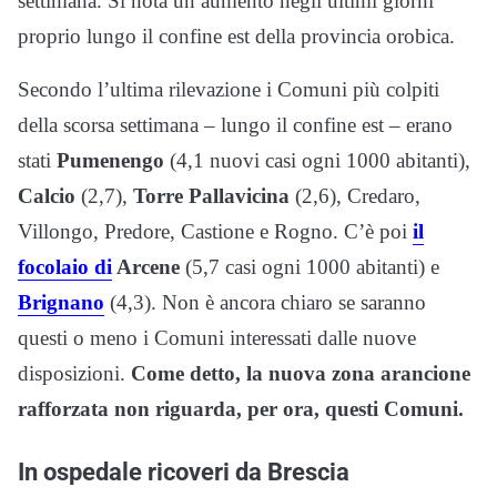
settimana. Si nota un aumento negli ultimi giorni
proprio lungo il confine est della provincia orobica.
Secondo l’ultima rilevazione i Comuni più colpiti
della scorsa settimana – lungo il confine est – erano
stati
Pumenengo
(4,1 nuovi casi ogni 1000 abitanti),
Calcio
(2,7),
Torre Pallavicina
(2,6), Credaro,
Villongo, Predore, Castione e Rogno. C’è poi
il
focolaio di
Arcene
(5,7 casi ogni 1000 abitanti) e
Brignano
(4,3). Non è ancora chiaro se saranno
questi o meno i Comuni interessati dalle nuove
disposizioni.
Come detto, la nuova zona arancione
rafforzata non riguarda, per ora, questi Comuni.
In ospedale ricoveri da Brescia