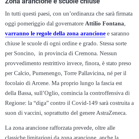
Zona arancione e scuole chiuse
In tutti questi paesi, con un’ordinanza che sarà firmata
oggi pomeriggio dal governatore
Attilio Fontana
,
varranno le regole della zona arancione
e saranno
chiuse le scuole di ogni ordine e grado. Stessa sorte
per Soncino, in provincia di Cremona. Nessun
provvedimento restrittivo invece, finora, è stato preso
per Calcio, Pumenengo, Torre Pallavicina, né per il
focolaio di Arcene. Ma proprio lungo la fascia est
della Bassa, sull’Oglio, comincia la controffensiva di
Regione: la “diga” contro il Covid-149 sarà costruita a
suon di vaccini, soprattutto del genere AstraZeneca.
La zona arancione rafforzata prevede, oltre alle
classiche limitazioni da zona arancione, anche la