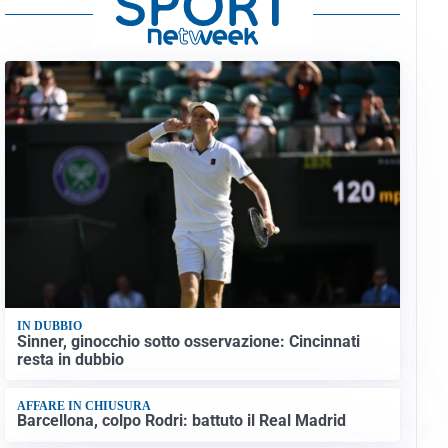
IN DUBBIO
Sinner, ginocchio sotto osservazione: Cincinnati
resta in dubbio
AFFARE IN CHIUSURA
Barcellona, colpo Rodri: battuto il Real Madrid