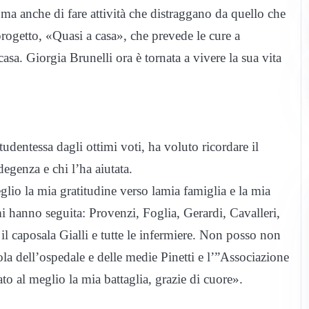
ma anche di fare attività che distraggano da quello che
progetto, «Quasi a casa», che prevede le cure a
asa. Giorgia Brunelli ora è tornata a vivere la sua vita
udentessa dagli ottimi voti, ha voluto ricordare il
degenza e chi l’ha aiutata.
lio la mia gratitudine verso lamia famiglia e la mia
 hanno seguita: Provenzi, Foglia, Gerardi, Cavalleri,
il caposala Gialli e tutte le infermiere. Non posso non
uola dell’ospedale e delle medie Pinetti e l’”Associazione
to al meglio la mia battaglia, grazie di cuore».