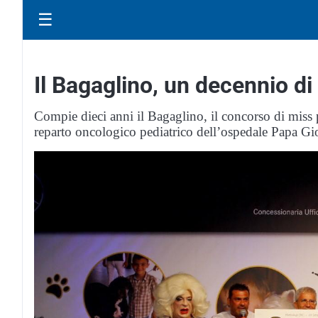
☰
Il Bagaglino, un decennio di
Compie dieci anni il Bagaglino, il concorso di miss p
reparto oncologico pediatrico dell’ospedale Papa G