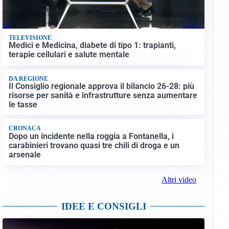
TELEVISIONE
Medici e Medicina, diabete di tipo 1: trapianti,
terapie cellulari e salute mentale
DA REGIONE
Il Consiglio regionale approva il bilancio 26-28: più
risorse per sanità e infrastrutture senza aumentare
le tasse
CRONACA
Dopo un incidente nella roggia a Fontanella, i
carabinieri trovano quasi tre chili di droga e un
arsenale
Altri video
IDEE E CONSIGLI