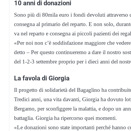
10 anni di donazioni
Sono più di 80mila euro i fondi devoluti attraverso
consegna al primario del reparto. E non solo, durante 
va nel reparto e consegna ai piccoli pazienti dei regal
«Per noi non c’è soddisfazione maggiore che vedere 
detto – Per questo continueremo a dare il nostro soste
del 1-2-3 settembre proprio per i dieci anni del nost
La favola di Giorgia
Il progetto di solidarietà del Bagaglino ha contribui
Tredici anni, una vita davanti, Giorgia ha dovuto lot
Bergamo, per sconfiggere la malattia, e dopo un anno 
battaglia. Giorgia ha ripercorso quei momenti.
«Le donazioni sono state importanti perché hanno con