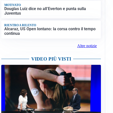
MOTIVATO
Douglas Luiz dice no all’Everton e punta sulla
Juventus
RIENTRO A RILENTO
Alcaraz, US Open lontano: la corsa contro il tempo
continua
Altre notizie
VIDEO PIÙ VISTI