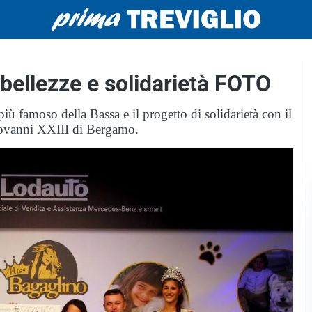
 bellezze e solidarietà FOTO
iù famoso della Bassa e il progetto di solidarietà con il
iovanni XXIII di Bergamo.