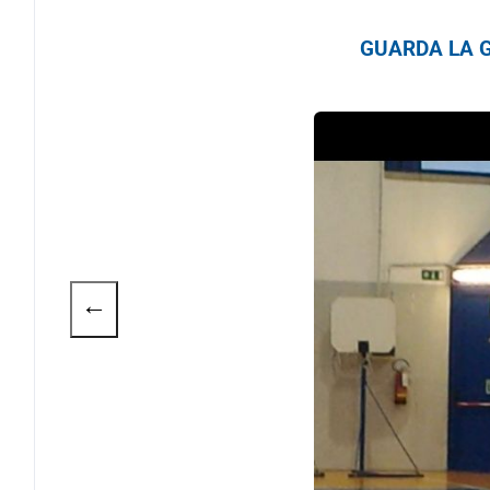
GUARDA LA G
←