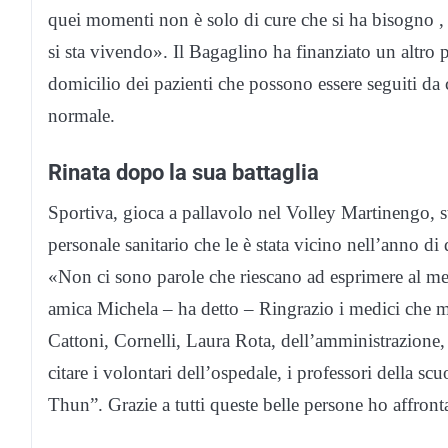
quei momenti non è solo di cure che si ha bisogno , 
si sta vivendo». Il Bagaglino ha finanziato un altro 
domicilio dei pazienti che possono essere seguiti da c
normale.
Rinata dopo la sua battaglia
Sportiva, gioca a pallavolo nel Volley Martinengo, st
personale sanitario che le è stata vicino nell’anno di 
«Non ci sono parole che riescano ad esprimere al meg
amica Michela – ha detto – Ringrazio i medici che mi
Cattoni, Cornelli, Laura Rota, dell’amministrazione, 
citare i volontari dell’ospedale, i professori della sc
Thun”. Grazie a tutti queste belle persone ho affronta