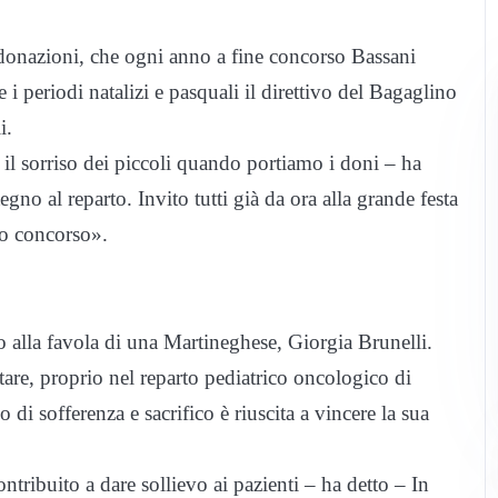
 donazioni, che ogni anno a fine concorso Bassani
i periodi natalizi e pasquali il direttivo del Bagaglino
i.
il sorriso dei piccoli quando portiamo i doni – ha
gno al reparto. Invito tutti già da ora alla grande festa
ro concorso».
to alla favola di una Martineghese, Giorgia Brunelli.
tare, proprio nel reparto pediatrico oncologico di
di sofferenza e sacrifico è riuscita a vincere la sua
tribuito a dare sollievo ai pazienti – ha detto – In