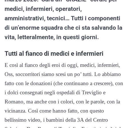
medici, infermieri, operatori,
amministrativi, tecnici… Tutti i componenti
di un’enorme squadra che ci sta salvando la
vita, letteralmente, in questi giorni.
Tutti al fianco di medici e infermieri
E così al fianco degli eroi di oggi, medici, infermieri,
Oss, soccorritori siamo scesi un po’ tutti. Lo abbiamo
fatto con le donazioni (che continuano a crescere), con
i dolci consegnati negli ospedali di Treviglio e
Romano, ma anche con i colori, con le parole, con la
vicinanza. Così come hanno fatto, con questo
bellissimo video, i bambini della 3A del Centro