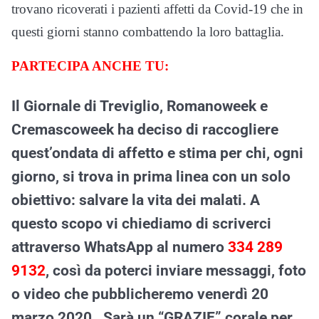
trovano ricoverati i pazienti affetti da Covid-19 che in
questi giorni stanno combattendo la loro battaglia.
PARTECIPA ANCHE TU:
Il Giornale di Treviglio, Romanoweek e
Cremascoweek ha deciso di raccogliere
quest’ondata di affetto e stima per chi, ogni
giorno, si trova in prima linea con un solo
obiettivo: salvare la vita dei malati.
A
questo scopo vi chiediamo di scriverci
attraverso WhatsApp al numero
334 289
9132
, così da poterci inviare messaggi, foto
o video che pubblicheremo venerdì 20
marzo 2020. Sarà un “GRAZIE” corale per