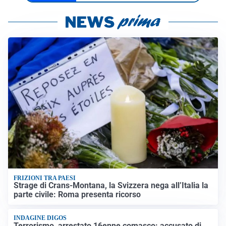
FRIZIONI TRA PAESI
Strage di Crans-Montana, la Svizzera nega all’Italia la
parte civile: Roma presenta ricorso
INDAGINE DIGOS
Terrorismo, arrestato 16enne comasco: accusato di