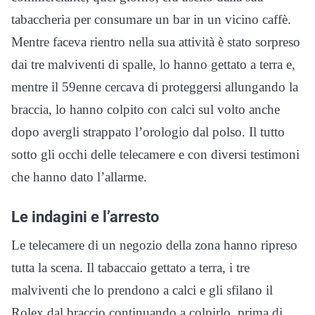
tabaccheria per consumare un bar in un vicino caffè.
Mentre faceva rientro nella sua attività è stato sorpreso
dai tre malviventi di spalle, lo hanno gettato a terra e,
mentre il 59enne cercava di proteggersi allungando la
braccia, lo hanno colpito con calci sul volto anche
dopo avergli strappato l’orologio dal polso. Il tutto
sotto gli occhi delle telecamere e con diversi testimoni
che hanno dato l’allarme.
Le indagini e l’arresto
Le telecamere di un negozio della zona hanno ripreso
tutta la scena. Il tabaccaio gettato a terra, i tre
malviventi che lo prendono a calci e gli sfilano il
Rolex dal braccio continuando a colpirlo, prima di