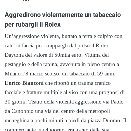
Aggredirono violentemente un tabaccaio
per rubargli il Rolex
Un’aggressione violenta, buttato a terra e colpito con
calci in faccia per strappargli dal polso il Rolex
Daytona del valore di 50mila euro. Vittima del
pestaggio e della rapina, avvenuta in pieno centro a
Milano l’8 marzo scorso, un tabaccaio di 59 anni,
Enrico Bianconi
che riportò un trauma cranico
facciale e fratture multiple al viso con una prognosi di
30 giorni. Teatro della violenta aggressione via Paolo
da Canobbio una via del centro della metropoli
meneghina a pochi minuti a piedi da piazza Duomo. Il
commerciante, quel giorno, era uscito dalla sua