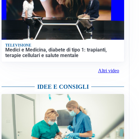
TELEVISIONE
Medici e Medicina, diabete di tipo 1: trapianti,
terapie cellulari e salute mentale
Altri video
IDEE E CONSIGLI