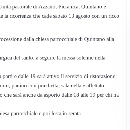
Unità pastorale di Azzano, Pieranica, Quintano e
e la ricorrenza che cade sabato 13 agosto con un ricco
ocessione dalla chiesa parrocchiale di Quintano alla
rgica del santo, a seguire la messa solenne nella
artire dalle 19 sarà attivo il servizio di ristorazione
lumi, panino con porchetta, salamella e affettato,
io che sarà anche da asporto dalle 18 alle 19 per chi ha
esa parrocchiale e poi festa in serata.