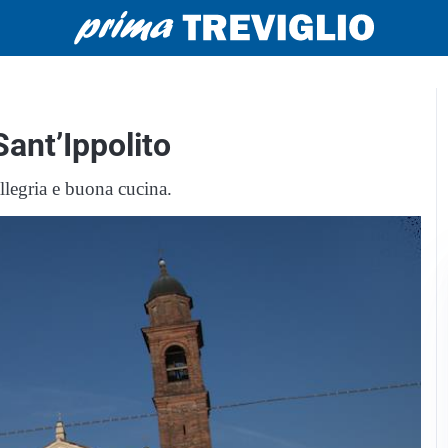
Sant’Ippolito
legria e buona cucina.