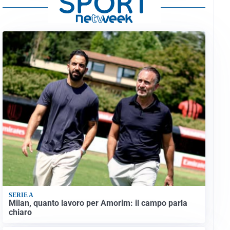
SERIE A
Milan, quanto lavoro per Amorim: il campo parla
chiaro