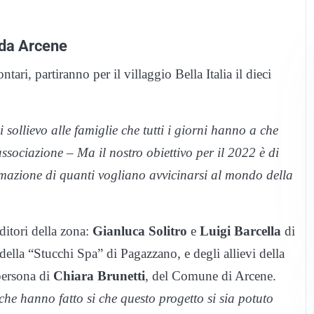
e da Arcene
ari, partiranno per il villaggio Bella Italia il dieci
sollievo alle famiglie che tutti i giorni hanno a che
associazione – Ma il nostro obiettivo per il 2022 è di
rmazione di quanti vogliano avvicinarsi al mondo della
ditori della zona:
Gianluca Solitro
e
Luigi Barcella
di
della “Stucchi Spa” di Pagazzano, e degli allievi della
persona di
Chiara Brunetti
, del Comune di Arcene.
che hanno fatto si che questo progetto si sia potuto