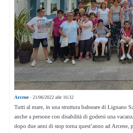
Arcene
· 21/06/2022 alle 16:32
Tutti al mare, in una struttura balneare di Lignano S
anche a persone con disabilità di godersi una vacanza
dopo due anni di stop torna quest’anno ad Arcene, pe