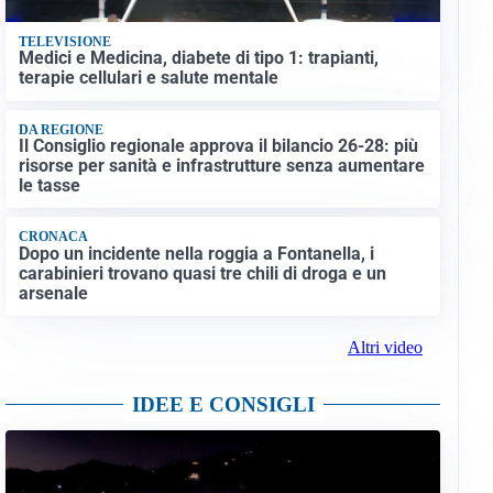
TELEVISIONE
Medici e Medicina, diabete di tipo 1: trapianti,
terapie cellulari e salute mentale
DA REGIONE
Il Consiglio regionale approva il bilancio 26-28: più
risorse per sanità e infrastrutture senza aumentare
le tasse
CRONACA
Dopo un incidente nella roggia a Fontanella, i
carabinieri trovano quasi tre chili di droga e un
arsenale
Altri video
IDEE E CONSIGLI