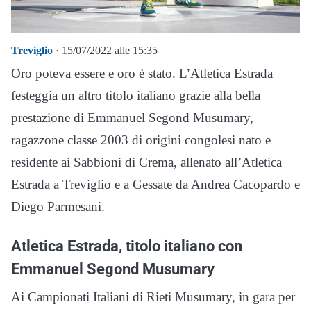
Treviglio
· 15/07/2022 alle 15:35
Oro poteva essere e oro è stato. L’Atletica Estrada
festeggia un altro titolo italiano grazie alla bella
prestazione di Emmanuel Segond Musumary,
ragazzone classe 2003 di origini congolesi nato e
residente ai Sabbioni di Crema, allenato all’Atletica
Estrada a Treviglio e a Gessate da Andrea Cacopardo e
Diego Parmesani.
Atletica Estrada, titolo italiano con
Emmanuel Segond Musumary
Ai Campionati Italiani di Rieti Musumary, in gara per