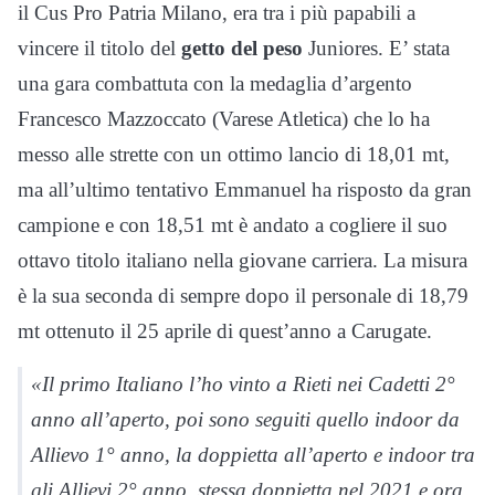
il Cus Pro Patria Milano, era tra i più papabili a
vincere il titolo del
getto del peso
Juniores. E’ stata
una gara combattuta con la medaglia d’argento
Francesco Mazzoccato (Varese Atletica) che lo ha
messo alle strette con un ottimo lancio di 18,01 mt,
ma all’ultimo tentativo Emmanuel ha risposto da gran
campione e con 18,51 mt è andato a cogliere il suo
ottavo titolo italiano nella giovane carriera. La misura
è la sua seconda di sempre dopo il personale di 18,79
mt ottenuto il 25 aprile di quest’anno a Carugate.
«Il primo Italiano l’ho vinto a Rieti nei Cadetti 2°
anno all’aperto, poi sono seguiti quello indoor da
Allievo 1° anno, la doppietta all’aperto e indoor tra
gli Allievi 2° anno, stessa doppietta nel 2021 e ora