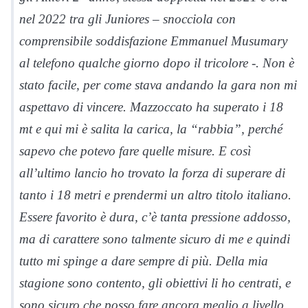
nel 2022 tra gli Juniores – snocciola con
comprensibile soddisfazione Emmanuel Musumary
al telefono qualche giorno dopo il tricolore -. Non è
stato facile, per come stava andando la gara non mi
aspettavo di vincere. Mazzoccato ha superato i 18
mt e qui mi è salita la carica, la “rabbia”, perché
sapevo che potevo fare quelle misure. E così
all’ultimo lancio ho trovato la forza di superare di
tanto i 18 metri e prendermi un altro titolo italiano.
Essere favorito è dura, c’è tanta pressione addosso,
ma di carattere sono talmente sicuro di me e quindi
tutto mi spinge a dare sempre di più. Della mia
stagione sono contento, gli obiettivi li ho centrati, e
sono sicuro che posso fare ancora meglio a livello