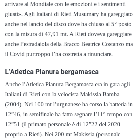
arrivare al Mondiale con le emozioni e i sentimenti
giusti». Agli Italiani di Rieti Musumary ha gareggiato
anche nel lancio del disco dove ha chiuso al 5° posto
con la misura di 47,91 mt. A Rieti doveva gareggiare
anche l’estradaiola della Bracco Beatrice Costanzo ma
il Covid purtroppo l’ha costretta a rinunciare.
L’Atletica Pianura bergamasca
Anche l’Atletica Pianura Bergamasca era in gara agli
Italiani di Rieti con la velocista Makissia Bamba
(2004). Nei 100 mt l’urgnanese ha corso la batteria in
12”46, in semifinale ha fatto segnare l’11° tempo con
12”51 (il primato personale è di 12”22 del 2020
proprio a Rieti). Nei 200 mt Makissia (personale