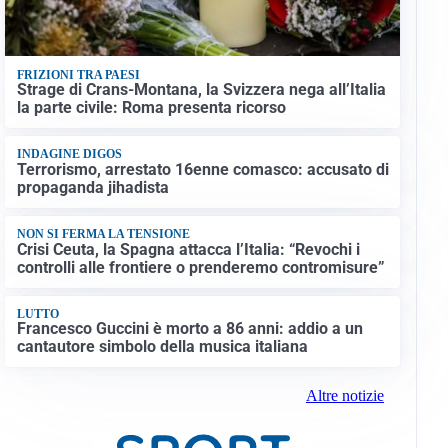
FRIZIONI TRA PAESI
Strage di Crans-Montana, la Svizzera nega all’Italia
la parte civile: Roma presenta ricorso
INDAGINE DIGOS
Terrorismo, arrestato 16enne comasco: accusato di
propaganda jihadista
NON SI FERMA LA TENSIONE
Crisi Ceuta, la Spagna attacca l’Italia: “Revochi i
controlli alle frontiere o prenderemo contromisure”
LUTTO
Francesco Guccini è morto a 86 anni: addio a un
cantautore simbolo della musica italiana
Altre notizie