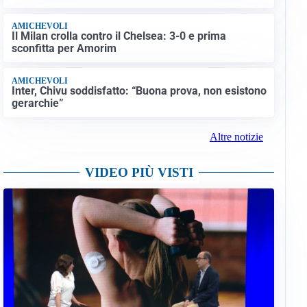
AMICHEVOLI
Il Milan crolla contro il Chelsea: 3-0 e prima
sconfitta per Amorim
AMICHEVOLI
Inter, Chivu soddisfatto: “Buona prova, non esistono
gerarchie”
Altre notizie
VIDEO PIÙ VISTI