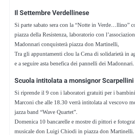
Il Settembre Verdellinese
Si parte sabato sera con la “Notte in Verde…llino” 
piazza della Resistenza, laboratorio con l’associazio
Madonnari conquisterà piazza don Martinelli,
Tra gli appuntamenti clou la Cena di solidarietà in a
e a seguire asta benefica dei pannelli dei Madonnari.
Scuola intitolata a monsignor Scarpellini
Si riprende il 9 con i laboratori gratuiti per i bambin
Marconi che alle 18.30 verrà intitolata al vescovo 
jazza band “Wave Quartet”.
Domenica 10 bancarelle e mostre di pittori e fotograf
musicale don Luigi Chiodi in piazza don Martinelli. 