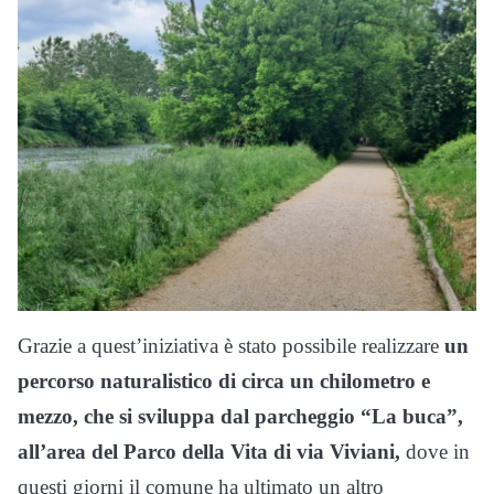
Grazie a quest’iniziativa è stato possibile realizzare
un
percorso naturalistico di circa un chilometro e
mezzo, che si sviluppa dal parcheggio “La buca”,
all’area del Parco della Vita di via Viviani,
dove in
questi giorni il comune ha ultimato un altro