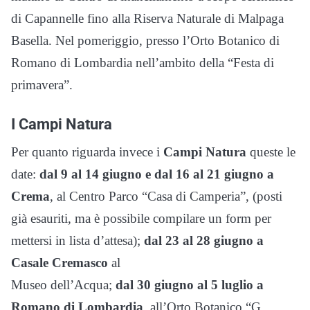
di Capannelle fino alla Riserva Naturale di Malpaga
Basella. Nel pomeriggio, presso l’Orto Botanico di
Romano di Lombardia nell’ambito della “Festa di
primavera”.
I Campi Natura
Per quanto riguarda invece i
Campi Natura
queste le
date:
dal 9 al 14 giugno e dal 16 al 21 giugno a
Crema
, al Centro Parco “Casa di Camperia”, (posti
già esauriti, ma è possibile compilare un form per
mettersi in lista d’attesa);
dal 23 al 28 giugno a
Casale Cremasco
al
Museo dell’Acqua;
dal 30 giugno al 5 luglio a
Romano di Lombardia
, all’Orto Botanico “G.