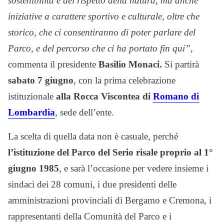
sostenibilità e del rispetto della natura, ma anche
iniziative a carattere sportivo e culturale, oltre che
storico, che ci consentiranno di poter parlare del
Parco, e del percorso che ci ha portato fin qui”
,
commenta il presidente
Basilio Monaci.
Si partirà
sabato 7 giugno
, con la prima celebrazione
istituzionale
alla Rocca Viscontea di
Romano di
Lombardia
, sede dell’ente.
La scelta di quella data non è casuale, perché
l’istituzione del Parco del Serio risale proprio al 1°
giugno 1985
, e sarà l’occasione per vedere insieme i
sindaci dei 28 comuni, i due presidenti delle
amministrazioni provinciali di Bergamo e Cremona, i
rappresentanti della Comunità del Parco e i