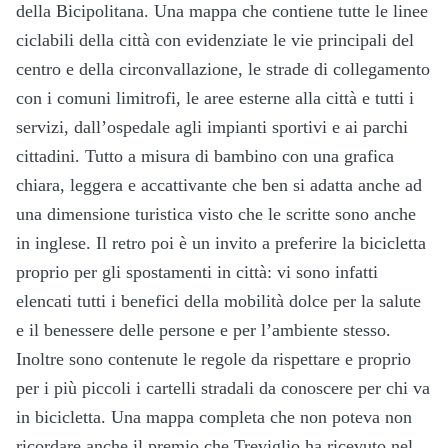
della Bicipolitana. Una mappa che contiene tutte le linee
ciclabili della città con evidenziate le vie principali del
centro e della circonvallazione, le strade di collegamento
con i comuni limitrofi, le aree esterne alla città e tutti i
servizi, dall’ospedale agli impianti sportivi e ai parchi
cittadini. Tutto a misura di bambino con una grafica
chiara, leggera e accattivante che ben si adatta anche ad
una dimensione turistica visto che le scritte sono anche
in inglese. Il retro poi è un invito a preferire la bicicletta
proprio per gli spostamenti in città: vi sono infatti
elencati tutti i benefici della mobilità dolce per la salute
e il benessere delle persone e per l’ambiente stesso.
Inoltre sono contenute le regole da rispettare e proprio
per i più piccoli i cartelli stradali da conoscere per chi va
in bicicletta. Una mappa completa che non poteva non
ricordare anche il premio che Treviglio ha ricevuto nel