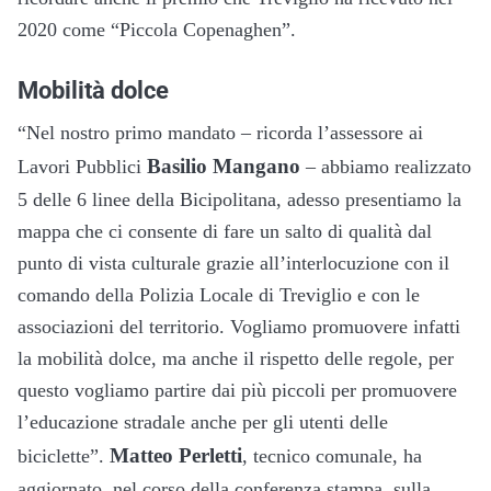
2020 come “Piccola Copenaghen”.
Mobilità dolce
“Nel nostro primo mandato – ricorda l’assessore ai
Basilio Mangano
Lavori Pubblici
– abbiamo realizzato
5 delle 6 linee della Bicipolitana, adesso presentiamo la
mappa che ci consente di fare un salto di qualità dal
punto di vista culturale grazie all’interlocuzione con il
comando della Polizia Locale di Treviglio e con le
associazioni del territorio. Vogliamo promuovere infatti
la mobilità dolce, ma anche il rispetto delle regole, per
questo vogliamo partire dai più piccoli per promuovere
l’educazione stradale anche per gli utenti delle
Matteo Perletti
biciclette”.
, tecnico comunale, ha
aggiornato, nel corso della conferenza stampa, sulla