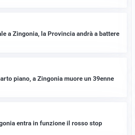
e a Zingonia, la Provincia andrà a battere
uarto piano, a Zingonia muore un 39enne
onia entra in funzione il rosso stop