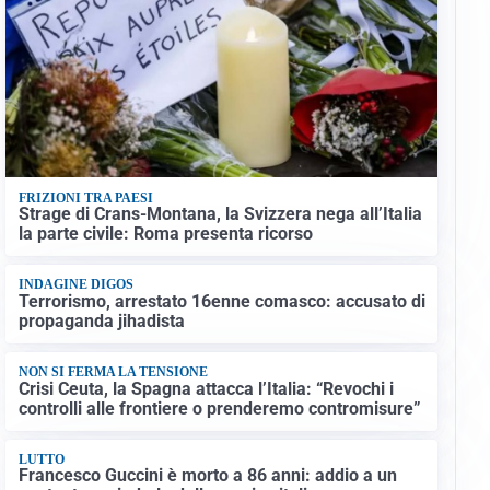
FRIZIONI TRA PAESI
Strage di Crans-Montana, la Svizzera nega all’Italia
la parte civile: Roma presenta ricorso
INDAGINE DIGOS
Terrorismo, arrestato 16enne comasco: accusato di
propaganda jihadista
NON SI FERMA LA TENSIONE
Crisi Ceuta, la Spagna attacca l’Italia: “Revochi i
controlli alle frontiere o prenderemo contromisure”
LUTTO
Francesco Guccini è morto a 86 anni: addio a un