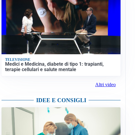
TELEVISIONE
Medici e Medicina, diabete di tipo 1: trapianti,
terapie cellulari e salute mentale
Altri video
IDEE E CONSIGLI