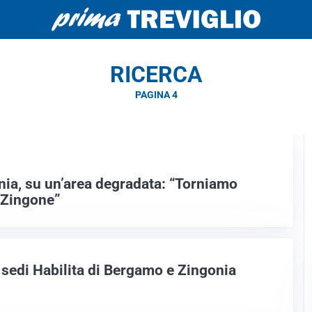
RICERCA
PAGINA 4
nia, su un’area degradata: “Torniamo
o Zingone”
sedi Habilita di Bergamo e Zingonia