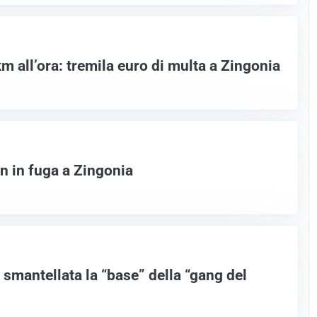
km all’ora: tremila euro di multa a Zingonia
 in fuga a Zingonia
smantellata la “base” della “gang del