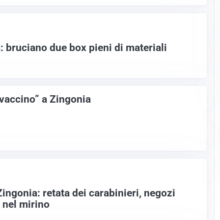
 bruciano due box pieni di materiali
 vaccino” a Zingonia
ngonia: retata dei carabinieri, negozi
i nel mirino