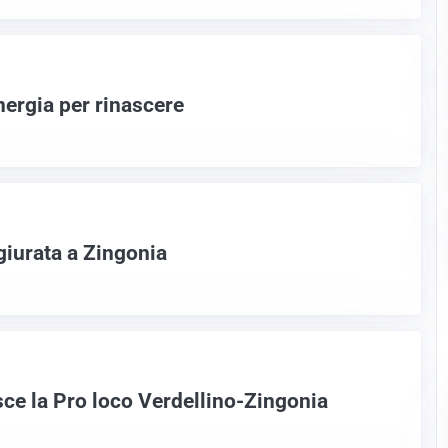
nergia per rinascere
giurata a Zingonia
asce la Pro loco Verdellino-Zingonia