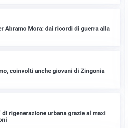
er Abramo Mora: dai ricordi di guerra alla
a
mo, coinvolti anche giovani di Zingonia
 di rigenerazione urbana grazie al maxi
oni