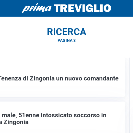
RICERCA
PAGINA 3
a Tenenza di Zingonia un nuovo comandante
male, 51enne intossicato soccorso in
a Zingonia