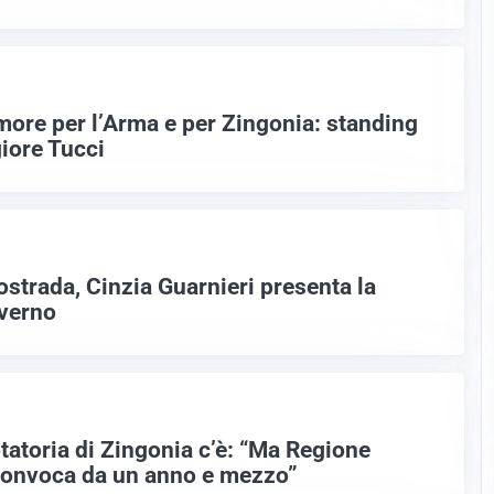
’amore per l’Arma e per Zingonia: standing
giore Tucci
ostrada, Cinzia Guarnieri presenta la
overno
rotatoria di Zingonia c’è: “Ma Regione
convoca da un anno e mezzo”