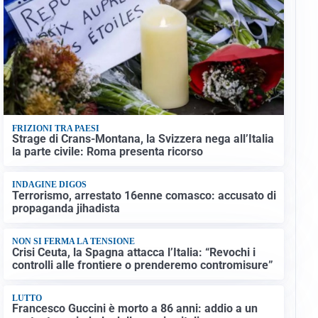
FRIZIONI TRA PAESI
Strage di Crans-Montana, la Svizzera nega all’Italia
la parte civile: Roma presenta ricorso
INDAGINE DIGOS
Terrorismo, arrestato 16enne comasco: accusato di
propaganda jihadista
NON SI FERMA LA TENSIONE
Crisi Ceuta, la Spagna attacca l’Italia: “Revochi i
controlli alle frontiere o prenderemo contromisure”
LUTTO
Francesco Guccini è morto a 86 anni: addio a un