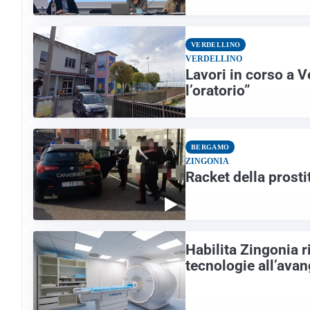
VERDELLINO
VERDELLINO
Lavori in corso a 
l’oratorio”
BERGAMO
ZINGONIA
Racket della prosti
Habilita Zingonia 
tecnologie all’ava