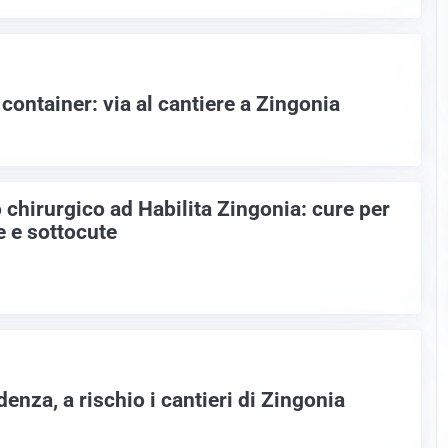
 container: via al cantiere a Zingonia
chirurgico ad Habilita Zingonia: cure per
e e sottocute
nza, a rischio i cantieri di Zingonia