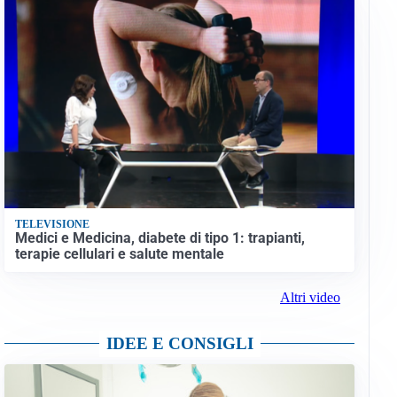
TELEVISIONE
Medici e Medicina, diabete di tipo 1: trapianti,
terapie cellulari e salute mentale
Altri video
IDEE E CONSIGLI