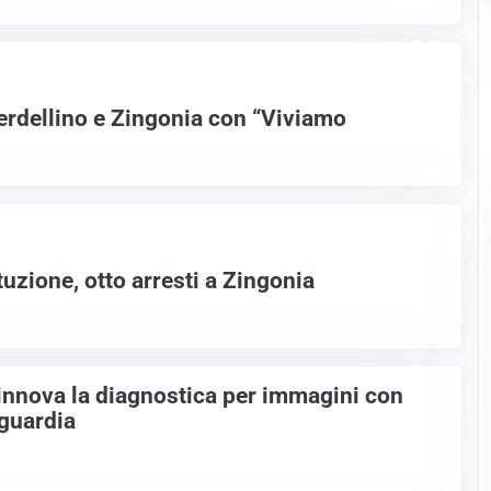
Verdellino e Zingonia con “Viviamo
tuzione, otto arresti a Zingonia
rinnova la diagnostica per immagini con
nguardia