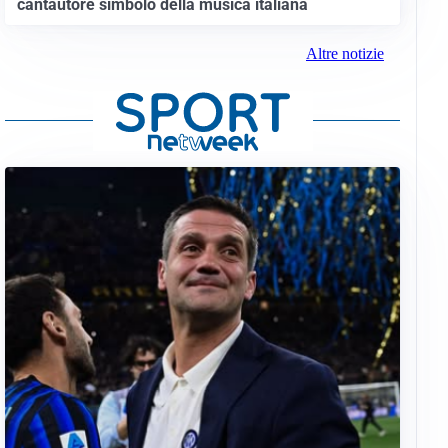
cantautore simbolo della musica italiana
Altre notizie