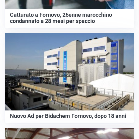
Catturato a Fornovo, 26enne marocchino
condannato a 28 mesi per spaccio
Nuovo Ad per Bidachem Fornovo, dopo 18 anni