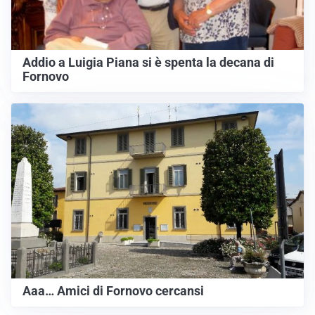
Addio a Luigia Piana si è spenta la decana di
Fornovo
Aaa… Amici di Fornovo cercansi