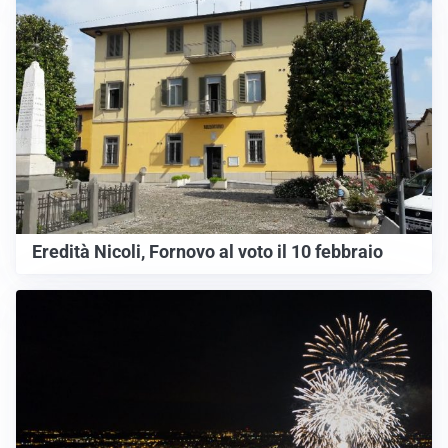
Eredità Nicoli, Fornovo al voto il 10 febbraio