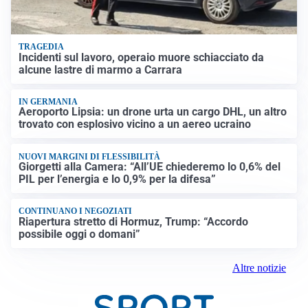
TRAGEDIA
Incidenti sul lavoro, operaio muore schiacciato da
alcune lastre di marmo a Carrara
IN GERMANIA
Aeroporto Lipsia: un drone urta un cargo DHL, un altro
trovato con esplosivo vicino a un aereo ucraino
NUOVI MARGINI DI FLESSIBILITÀ
Giorgetti alla Camera: “All’UE chiederemo lo 0,6% del
PIL per l’energia e lo 0,9% per la difesa”
CONTINUANO I NEGOZIATI
Riapertura stretto di Hormuz, Trump: “Accordo
possibile oggi o domani”
Altre notizie